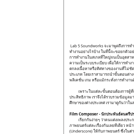
 Lab 5 Soundworks จะมาพูดถึงการทำเพลงประกอบสื่อต่างๆ ว่ามันจะต้องใช้ผู้เชี่ยวชาญด้านไหนและมีขั้นตอนการ
ทำงานอย่างไรบ้าง ในที่นี้จะขอยกตั
การทำงานในสเกลที่ใหญ่จนเป็นอุตสาหก
ความเป็นระบบระเบียบ เพื่อให้การทำง
ตกลงเนื้อหาหรือทิศทางของงานที่ไม่ชัด
ประเภท โดยเราสามารถนำขั้นตอนต่างๆ
พลิเคชั่น เกม หรือแม้กระทั่งการทำงาน
          เพราะในแต่ละขั้นตอนต้องการผู้ที่เชี่ยวชาญในศาสตร์ที่ต่างกันเพื่อให้การทำงานเป็นไปอย่างรวดเร็วและมี
ประสิทธิภาพ เราจึงได้รวบรวมข้อมูลม
ศึกษาของต่างประเทศ เรามาดูกันว่าใน
Film Composer - นักประพันธ์ดนตรี
          เรียกกันง่ายๆ ว่าคนแต่งเพลงประกอบก็แล้วกัน ตำแหน่งนี้ถือเป็นตำแหน่งแรกที่จะสร้างเสียงดนตรีให้กับ
ภาพยนตร์แต่ละเรื่องกันเลยทีเดียว หน้าท
(Underscore) ให้กับภาพยนตร์ ซึ่งใน