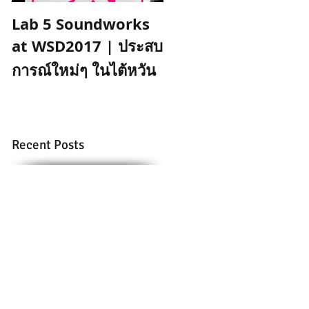
Lab 5 Soundworks
Land & Skin (The
Ballad of Nak Phra
at WSD2017 | ประสบ
Khanong) | Behind
การณ์ใหม่ๆ ในไต้หวัน
the Sound
Recent Posts