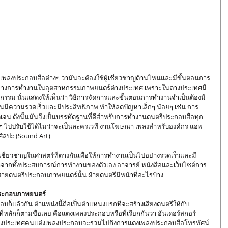
วอย่างการทำงานในอุตสาหกรรมภาพยนตร์ต่างประเทศ เพราะในต่างประเทศมี
รรม นั่นแสดงให้เห็นว่า วิธีการจัดการและขั้นตอนการทำงานจำเป็นต้องมี
านมีความรวดเร็วและมีประสิทธิภาพ ทำให้ลดปัญหาเล็กๆ น้อยๆ เช่น การ
เจน ดังนั้นมันจึงเป็นบรรทัดฐานที่ดีสำหรับการทำงานดนตรีประกอบสื่อทุก
 ไปปรับใช้ได้ไม่ว่าจะเป็นละครเวที งานโฆษณา เพลงสำหรับองค์กร แอพ
ศิลปะ (Sound Art)
าจากทั้งประสบการณ์การทำงานของตัวเอง อาจารย์ หนังสือและเว็บไซต์การ
สายดนตรีประกอบภาพยนตร์นั้น ฝ่ายดนตรีมีหน้าที่อะไรบ้าง
ประกอบภาพยนตร์ 
ี่หลักก็ตามชื่อเลย คือแต่งเพลงประกอบหรือที่เรียกกันว่า อันเดอร์สกอร์ 
ต่างประเทศคนแต่งเพลงประกอบจะรวมไปถึงการแต่งเพลงประกอบสื่อโทรทัศน์ 