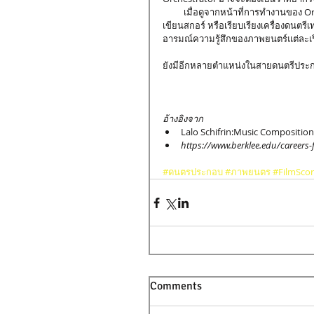
          เมื่อดูจากหน้าที่การทำงานของ Orchestrator แล้วก็คงพอจะนึกออกว่า จริงๆ แล้วเขาไม่ได้มีหน้าที่เพียงแค่
เขียนสกอร์ หรือเรียบเรียงเครื่องดนตรีเ
อารมณ์ความรู้สึกของภาพยนตร์แต่ละเรื่
ยังมีอีกหลายตำแหน่งในสายดนตรีประกอ
อ้างอิงจาก
Lalo Schifrin:Music Composition 
https://www.berklee.edu/careers-
#ดนตรประกอบ
#ภาพยนตร
#FilmSco
Comments