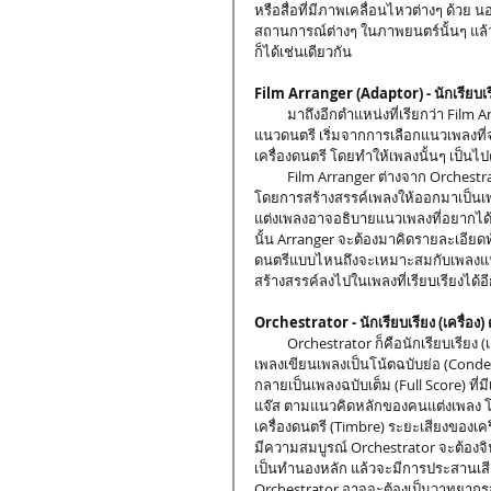
หรือสื่อที่มีภาพเคลื่อนไหวต่างๆ ด้วย
สถานการณ์ต่างๆ ในภาพยนตร์นั้นๆ แล้
ก็ได้เช่นเดียวกัน
Film Arranger (Adaptor) - นักเรียบเ
          มาถึงอีกตำแหน่งที่เรียกว่า Film Arranger กันดีกว่า หน้าที่ก็คือการเรียบเรียงดนตรี ที่เน้นไปที่การสร้างสรรค์
แนวดนตรี เริ่มจากการเลือกแนวเพลงที่
เครื่องดนตรี โดยทำให้เพลงนั้นๆ เป็น
          Film Arranger ต่างจาก Orchestrator ตรงที่ Film Arranger จะเรียบเรียงเสียงดนตรีเพื่อให้เพลงมีความสมบูรณ์
โดยการสร้างสรรค์เพลงให้ออกมาเป็นเพลง
แต่งเพลงอาจอธิบายแนวเพลงที่อยากได้เ
นั้น Arranger จะต้องมาคิดรายละเอียดทั
ดนตรีแบบไหนถึงจะเหมาะสมกับเพลงแนวนั
สร้างสรรค์ลงไปในเพลงที่เรียบเรียงได้อ
Orchestrator - นักเรียบเรียง (เครื่อง)
          Orchestrator ก็คือนักเรียบเรียง (เครื่อง) ดนตรีที่มีหน้าที่ในการเขียนสกอร์ให้กับคนแต่งเพลง หลังจากที่คนแต่ง
เพลงเขียนเพลงเป็นโน้ตฉบับย่อ (Conden
กลายเป็นเพลงฉบับเต็ม (Full Score) ที่ม
แจ๊ส ตามแนวคิดหลักของคนแต่งเพลง โดย
เครื่องดนตรี (Timbre) ระยะเสียงของเคร
มีความสมบูรณ์ Orchestrator จะต้องจิ
เป็นทำนองหลัก แล้วจะมีการประสานเสีย
Orchestrator อาจจะต้องเป็นวาทยากรจ