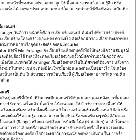
 นอกจากหน้าที่ของเพลงประกอบจะถูกใช้เพื่อแสดงอารมณ์ ความรู้สึก หรือ
ว จะเห็นได้ว่าเพลงประกอบภาพยนตร์ก็สามารถนำมาใช้ฟังเพื่อความบันเทิง
รียงดนตรี
จะเรียบเรียง โครงสร้างของเพลง ความเร็ว คัดเลือกนักร้อง เลือกประเภทของ
ไปตามเป้าหมายหรือจุดประสงค์ของคนแต่งเพลง 
ที่จับต้องได้ เพลงที่จะต้องเรียบเรียงบางครั้งก็มีแค่ทำนองกับคอร์ด คน
พื่อเป็นแนวทางให้ Arranger เรียบเรียงเพลงไปในทิศทางที่ต้องการ หลังจาก
้งหมดในเพลง เช่น จะต้องมีอินโทรมั้ย ท่อนเพลงต้องเป็นอย่างไร ใช้เครื่อง
้นๆ เป็นต้น ในส่วนของการเรียบเรียงนี้ ผู้เรียบเรียงสามารถใส่ความคิด
ีกด้วย
 ดนตรี
sed Score) เสร็จแล้ว  ก็จะโยนโน้ตเพลงมาให้ Orchestrator เพื่อทำให้
ีเครื่องดนตรีครบครัน ทั้งเครื่องดนตรีในวงออร์เคสตร้า เครื่องดนตรีป๊อบ หรือ
จะต้องใช้ความรู้ความสามารถเกี่ยวกับเครื่องดนตรีต่างๆ เช่น สีสันของ
ื่องดนตรี (Range) หรือความรู้เรื่องการบันทึกโน้ต (Notation) มาทำให้เพลง
นตนาการว่าเสียงเครื่องดนตรีอะไรเหมาะกับเพลงนี้ เครื่องไหนควรจะเล่น
งด้วยเครื่องดนตรีอะไรถึงจะเข้ากับอารมณ์ของเพลง เป็นต้น ในบางครั้ง 
ำเป็นอีกด้วย