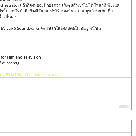
ท่านั้น แต่มีหน้าที่สร้างสีสันและทำให้เพลงมีความสมบูรณ์เพื่อเติมเต็ม
องนั่นเอง
บ Lab 5 Soundworks จะมาเล่าให้ฟังกันต่อใน Blog หน้านะ
for Film and Television  
film-scoring
re
#สาระลวนๆ
#Lab5Soundworks