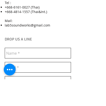
Tel :
+668-6161-0027
(Thai)
+668-4814-1557
(Thai&Int.)
Mail:
lab5soundworks@gmail.com
DROP US A LINE