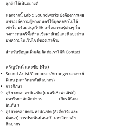
ลูกค้าได้เป็นอย่างดี
นอกจากนี้ Lab 5 Soundworks ยังต้องการเผย
แพร่องค์ความรู้ทางดนตรีให้บุคคลทั่วไปได้
เข้าใจ พร้อมสนุกไปกับเกร็ดความรู้ต่างๆ ใน
วงการดนตรีทั้งด้านเชิงพาณิชย์และศิลปะผ่าน
บทความในเว็บไซต์ของเราด้วย
สำหรับข้อมูลเพิ่มเติมติดต่อเราได้ที่
Contact
สรัญรัตน์ แสงชัย (มีน)
Sound Artist/Composer/Arranger/อาจารย์
พิเศษ (มหาวิทยาลัยศิลปากร)
การศึกษา
ดุริยางคศาตรบัณฑิต (ดนตรีเชิงพาณิชย์)
มหาวิทยาลัยศิลปากร เกียรตินิยม
อันดับ 1
ดุริยางคศาสตรมหาบัณฑิต (สังคีตวิจัยและ
พัฒนา) การประพันธ์ดนตรี มหาวิทยาลัย
ศิลปากร